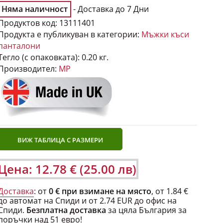
Няма наличност
- Доставка до 7 Дни
Продуктов код:
13111401
Продукта е публикуван в категории:
Мъжки къси
панталони
Тегло (с опаковката):
0.20 кг.
Производител:
MP
ВИЖ ТАБЛИЦА С РАЗМЕРИ
Цена: 12.78 € (25.00 лв)
Доставка
: от
0 € при взимане на място
, от 1.84 €
до автомат на Спиди и от 2.74 EUR до офис на
Спиди.
Безплатна доставка
за цяла България за
поръчки над 51 евро!