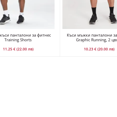
къси панталони за фитнес
Къси мъжки панталони за
Training Shorts
Graphic Running, 2 цв
11.25 € (22.00 лв)
10.23 € (20.00 лв)