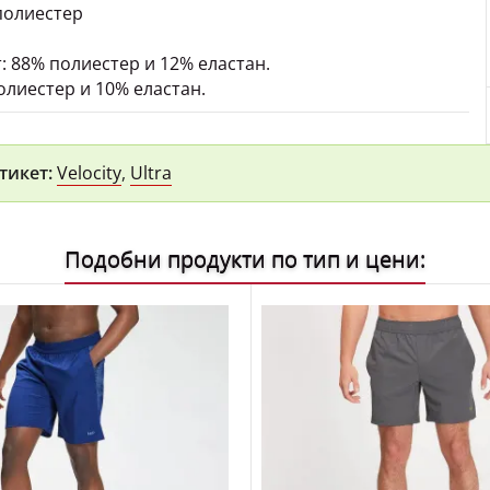
полиестер
: 88% полиестер и 12% еластан.
лиестер и 10% еластан.
тикет:
Velocity
,
Ultra
Подобни продукти по тип и цени: