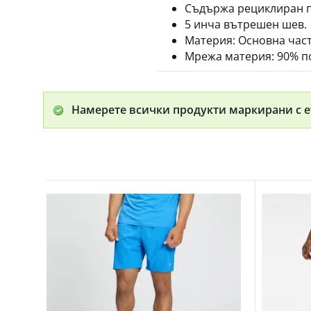
Съдържа рециклиран 
5 инча вътрешен шев.
Материя: Основна част
Мрежа материя: 90% по
Намерете всички продукти маркирани с е