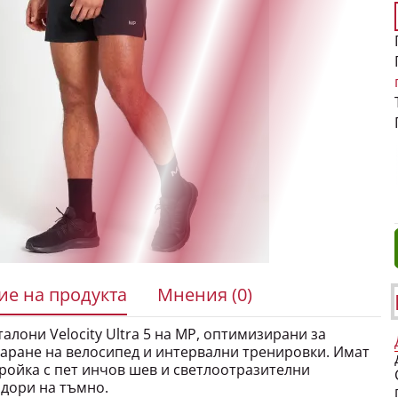
е на продукта
Мнения (0)
алони Velocity Ultra 5 на MP, оптимизирани за
каране на велосипед и интервални тренировки. Имат
ройка с пет инчов шев и светлоотразителни
 дори на тъмно.