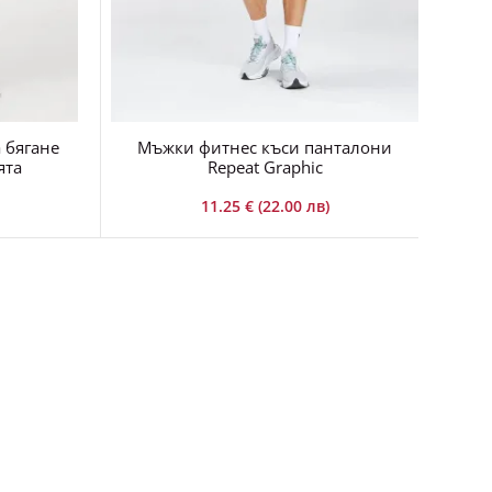
 бягане
Мъжки фитнес къси панталони
ята
Repeat Graphic
11.25 € (22.00 лв)