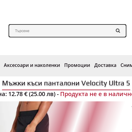
Аксесоари и наколенки
Промоции
Доставка
Сни
Мъжки къси панталони Velocity Ultra 5
на:
12.78 € (25.00 лв)
-
Продукта не е в наличн