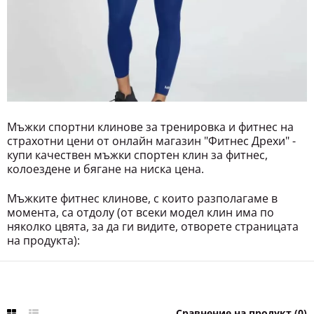
Мъжки спортни клинове за тренировка и фитнес на
страхотни цени от онлайн магазин "Фитнес Дрехи" -
купи качествен мъжки спортен клин за фитнес,
колоездене и бягане на ниска цена.
Мъжките фитнес клинове, с които разполагаме в
момента, са отдолу (от всеки модел клин има по
няколко цвята, за да ги видите, отворете страницата
на продукта):
Сравнение на продукт (0)