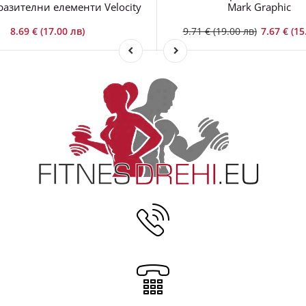
разителни елементи Velocity
Mark Graphic
8.69 € (17.00 лв)
9.71 € (19.00 лв)
7.67 € (15