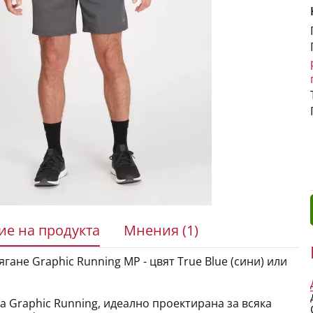
е на продукта
Мнения (1)
ане Graphic Running MP - цвят True Blue (сини) или
 Graphic Running, идеално проектирана за всяка