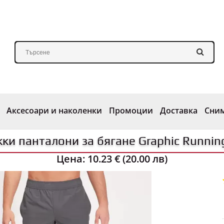
Аксесоари и наколенки
Промоции
Доставка
Сни
ки панталони за бягане Graphic Running
Цена:
10.23 € (20.00 лв)