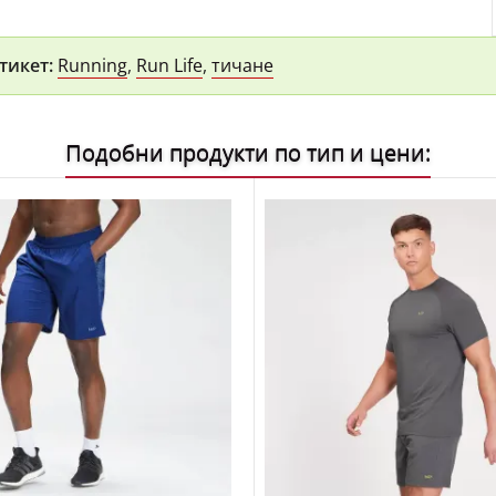
тикет:
Running
,
Run Life
,
тичане
Подобни продукти по тип и цени: