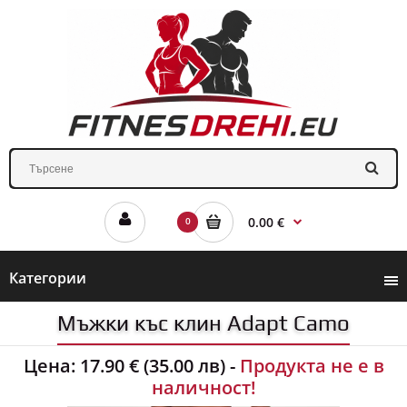
0.00 €
0
Категории
Мъжки къс клин Adapt Camo
Цена:
17.90 € (35.00 лв)
-
Продукта не е в
наличност!