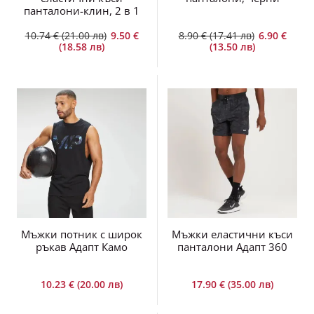
панталони-клин, 2 в 1
10.74 € (21.00 лв)
9.50 €
8.90 € (17.41 лв)
6.90 €
(18.58 лв)
(13.50 лв)
Мъжки потник с широк
Мъжки еластични къси
ръкав Адапт Камо
панталони Адапт 360
10.23 € (20.00 лв)
17.90 € (35.00 лв)