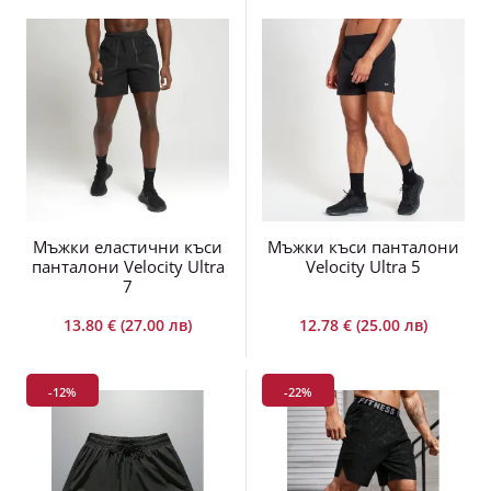
Мъжки еластични къси
Мъжки къси панталони
панталони Velocity Ultra
Velocity Ultra 5
7
13.80 € (27.00 лв)
12.78 € (25.00 лв)
-12%
-22%