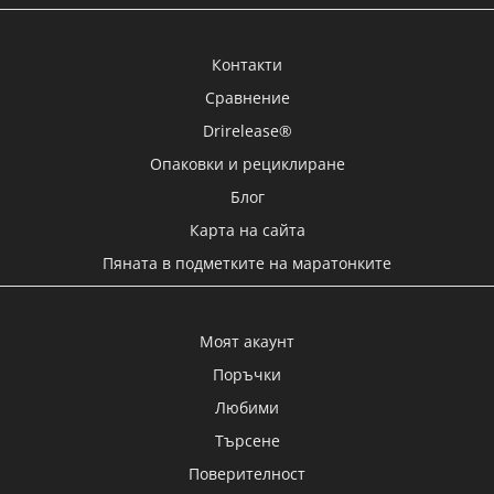
Контакти
Сравнение
Drirelease®
Опаковки и рециклиране
Блог
Карта на сайта
Пяната в подметките на маратонките
Моят акаунт
Поръчки
Любими
Търсене
Поверителност