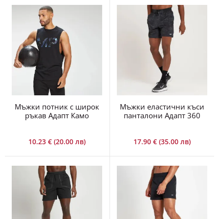
Мъжки потник с широк
Мъжки еластични къси
ръкав Адапт Камо
панталони Адапт 360
10.23 € (20.00 лв)
17.90 € (35.00 лв)