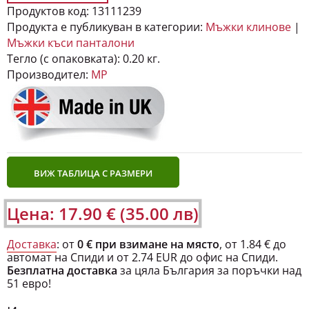
Продуктов код:
13111239
Продукта е публикуван в категории:
Мъжки клинове
|
Мъжки къси панталони
Тегло (с опаковката):
0.20 кг.
Производител:
MP
ВИЖ ТАБЛИЦА С РАЗМЕРИ
Цена: 17.90 € (35.00 лв)
Доставка
: от
0 € при взимане на място
, от 1.84 € до
автомат на Спиди и от 2.74 EUR до офис на Спиди.
Безплатна доставка
за цяла България за поръчки над
51 евро!