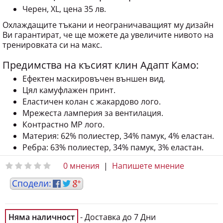
Черен, XL, цена 35 лв.
Охлаждащите тъкани и неограничаващият му дизайн
Ви гарантират, че ще можете да увеличите нивото на
тренировката си на макс.
Предимства на късият клин Адапт Камо:
Ефектен маскировъчен външен вид.
Цял камуфлажен принт.
Еластичен колан с жакардово лого.
Мрежеста ламперия за вентилация.
Контрастно MP лого.
Материя: 62% полиестер, 34% памук, 4% еластан.
Ребра: 63% полиестер, 34% памук, 3% еластан.
0 мнения
|
Напишете мнение
Няма наличност
- Доставка до 7 Дни