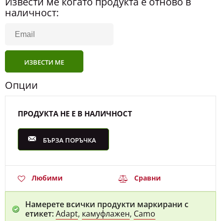
Извести ме когато продукта е отново в
наличност:
ИЗВЕСТИ МЕ
Опции
ПРОДУКТА НЕ Е В НАЛИЧНОСТ
БЪРЗА ПОРЪЧКА
Любими
Сравни
Намерете всички продукти маркирани с
етикет:
Adapt
,
камуфлажен
,
Camo