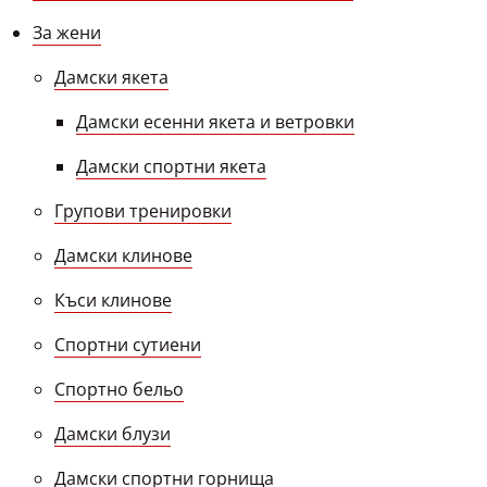
За жени
Дамски якета
Дамски есенни якета и ветровки
Дамски спортни якета
Групови тренировки
Дамски клинове
Къси клинове
Спортни сутиени
Спортно бельо
Дамски блузи
Дамски спортни горнища