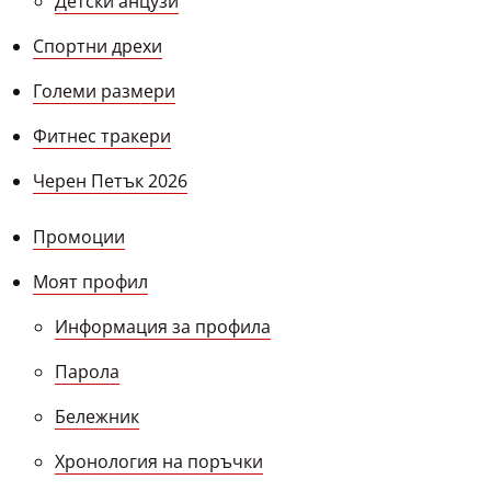
Детски анцузи
Спортни дрехи
Големи размери
Фитнес тракери
Черен Петък 2026
Промоции
Моят профил
Информация за профила
Парола
Бележник
Хронология на поръчки