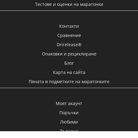
Тестове и оценки на маратонки
Контакти
Сравнение
Drirelease®
Опаковки и рециклиране
Блог
Карта на сайта
Пяната в подметките на маратонките
Моят акаунт
Поръчки
Любими
Търсене