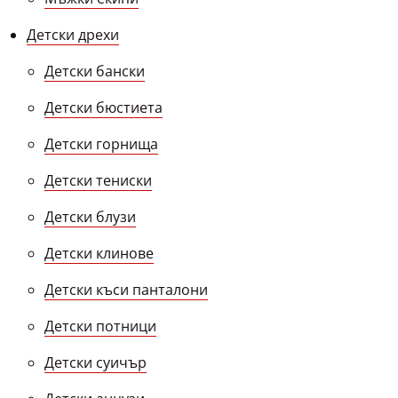
Детски дрехи
Детски бански
Детски бюстиета
Детски горнища
Детски тениски
Детски блузи
Детски клинове
Детски къси панталони
Детски потници
Детски суичър