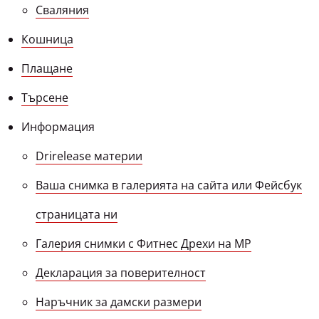
Сваляния
Кошница
Плащане
Търсене
Информация
Drirelease материи
Ваша снимка в галерията на сайта или Фейсбук
страницата ни
Галерия снимки с Фитнес Дрехи на MP
Декларация за поверителност
Наръчник за дамски размери