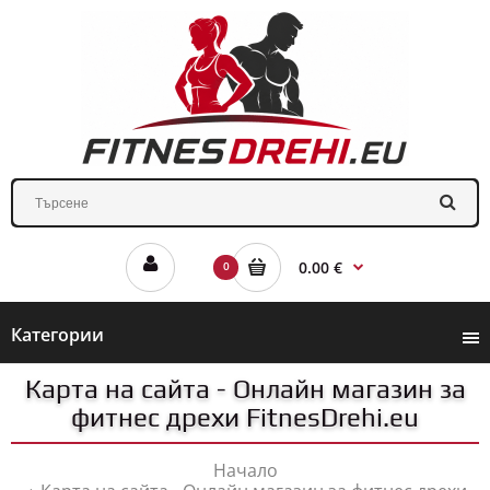
0.00 €
0
Категории
Карта на сайта - Онлайн магазин за
фитнес дрехи FitnesDrehi.eu
Начало