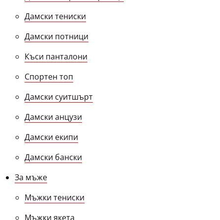
Дамски тениски
Дамски потници
Къси панталони
Спортен топ
Дамски суитшърт
Дамски анцузи
Дамски екипи
Дамски бански
За мъже
Мъжки тениски
Мъжки якета