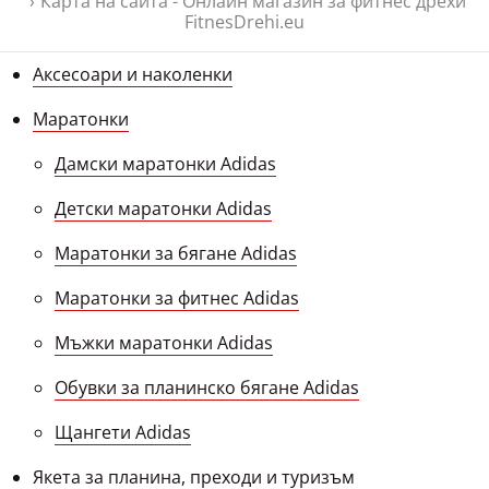
Карта на сайта - Онлайн магазин за фитнес дрехи
FitnesDrehi.eu
Аксесоари и наколенки
Маратонки
Дамски маратонки Adidas
Детски маратонки Adidas
Маратонки за бягане Adidas
Маратонки за фитнес Adidas
Мъжки маратонки Adidas
Обувки за планинско бягане Adidas
Щангети Adidas
Якета за планина, преходи и туризъм