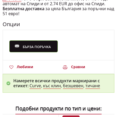
автомат на Спиди и от 2.74 EUR до офис на Спиди.
Безплатна доставка
за цяла България за поръчки над
51 евро!
Опции
БЪРЗА ПОРЪЧКА
Любими
Сравни
Намерете всички продукти маркирани с
етикет:
Curve
,
къс клин
,
безшевен
,
тичане
Подобни продукти по тип и цени: