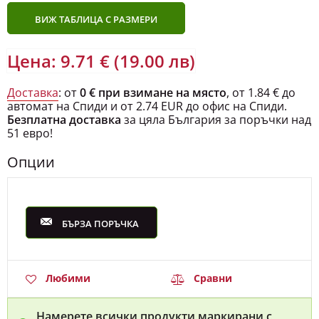
ВИЖ ТАБЛИЦА С РАЗМЕРИ
Цена: 9.71 € (19.00 лв)
Доставка
: от
0 € при взимане на място
, от 1.84 € до
автомат на Спиди и от 2.74 EUR до офис на Спиди.
Безплатна доставка
за цяла България за поръчки над
51 евро!
Опции
БЪРЗА ПОРЪЧКА
Любими
Сравни
Намерете всички продукти маркирани с