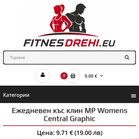
0.00 €
0
Категории
Ежедневен къс клин MP Womens
Central Graphic
Цена:
9.71 € (19.00 лв)