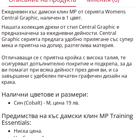
Ежедневен къс дамски клин MP от серията Womens
Central Graphic, наличен в 1 цвят.
Нашата колекция дрехи от стил Central Graphic е
предназначена за ежедневни дейности. Central
Graphic серията предлага удобно прилягане със супер
мека и приятна на допир, разтеглива материя.
Отличаващи се с приятна кройка с висока талия, те
осигуряват допълнително покритие и подкрепа, за да
ви помагат при всяка дейност през деня ви, и са
завършени с удебелен печатен графичен дизайн на
крака.
Налични цветове и размери:
Син (Cobalt) - M, цена 19 лв.
Предимства на къс дамски клин MP Training
Essentials:
Ниска цена.