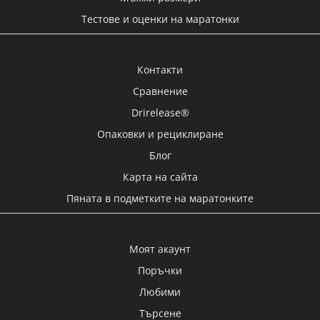
Тестове и оценки на маратонки
Контакти
Сравнение
Drirelease®
Опаковки и рециклиране
Блог
Карта на сайта
Пяната в подметките на маратонките
Моят акаунт
Поръчки
Любими
Търсене