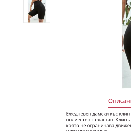
Описани
Ежедневен дамски къс клин 
полиестер с еластан. Клинъ
която не ограничава движе