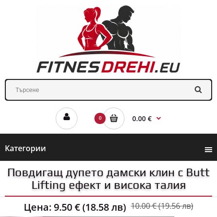
0.00 €
0
Категории
Повдигащ дупето дамски клин с Butt
Lifting ефект и висока талия
Цена:
9.50 € (18.58 лв)
10.00 € (19.56 лв)