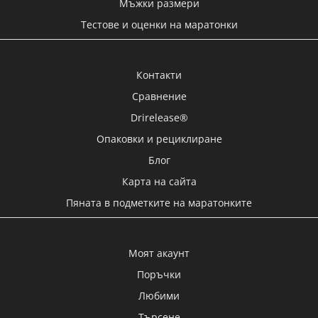
Мъжки размери
Тестове и оценки на маратонки
Контакти
Сравнение
Drirelease®
Опаковки и рециклиране
Блог
Карта на сайта
Пяната в подметките на маратонките
Моят акаунт
Поръчки
Любими
Търсене