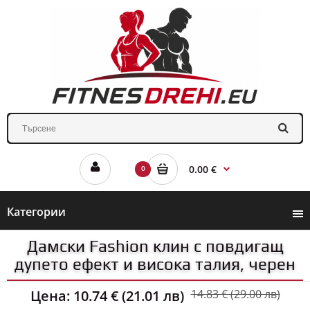
0.00 €
0
Категории
Дамски Fashion клин с повдигащ
дупето ефект и висока талия, черен
Цена:
10.74 € (21.01 лв)
14.83 € (29.00 лв)