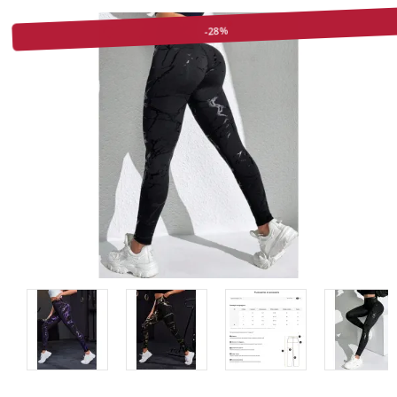
-28%
Описание на продукта
Мнения (0)