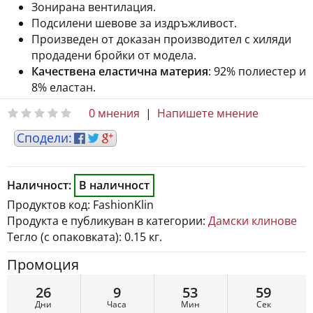
Подсилени шевове за издръжливост.
Произведен от доказан производител с хиляди
продадени бройки от модела.
Качествена еластична материя
: 92% полиестер и
8% еластан.
0 мнения
|
Напишете мнение
Наличност:
В наличност
Продуктов код:
FashionKlin
Продукта е публикуван в категории:
Дамски клинове
Тегло (с опаковката):
0.15 кг.
Промоция
26
9
53
58
Дни
Часа
Мин
Сек