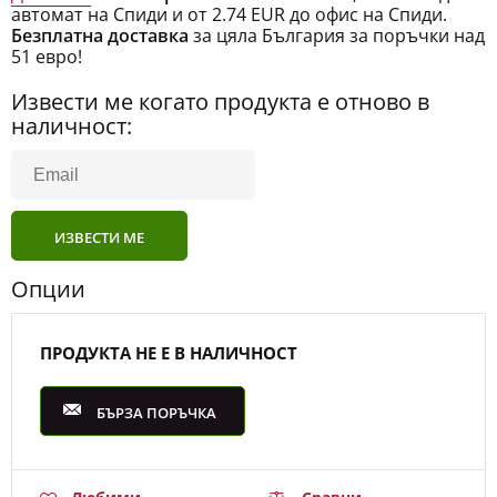
Безплатна доставка
за цяла България за поръчки над
51 евро!
Извести ме когато продукта е отново в
наличност:
ИЗВЕСТИ МЕ
Опции
ПРОДУКТА НЕ Е В НАЛИЧНОСТ
БЪРЗА ПОРЪЧКА
Любими
Сравни