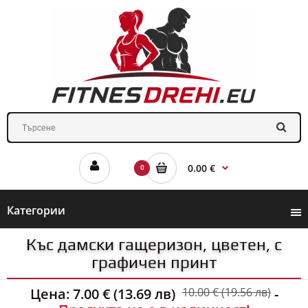
0.00 €
0
Категории
Къс дамски гащеризон, цветен, с
графичен принт
Цена:
7.00 € (13.69 лв)
10.00 € (19.56 лв)
-