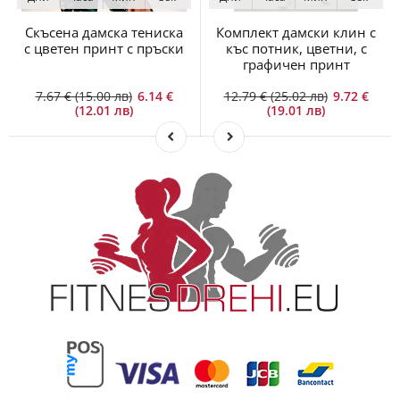
Скъсена дамска тениска
Комплект дамски клин с
с цветен принт с пръски
къс потник, цветни, с
графичен принт
7.67 € (15.00 лв)
6.14 €
12.79 € (25.02 лв)
9.72 €
(12.01 лв)
(19.01 лв)