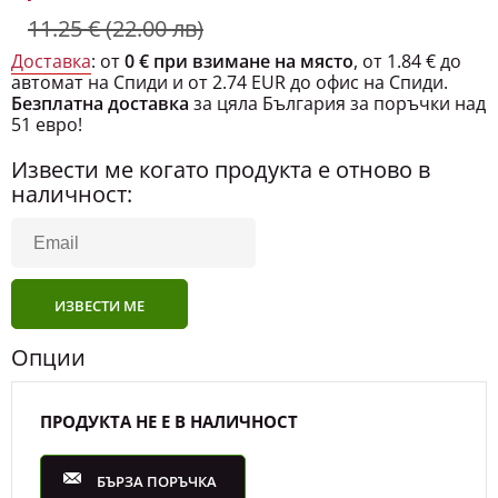
11.25 € (22.00 лв)
Доставка
: от
0 € при взимане на място
, от 1.84 € до
автомат на Спиди и от 2.74 EUR до офис на Спиди.
Безплатна доставка
за цяла България за поръчки над
51 евро!
Извести ме когато продукта е отново в
наличност:
ИЗВЕСТИ МЕ
Опции
ПРОДУКТА НЕ Е В НАЛИЧНОСТ
БЪРЗА ПОРЪЧКА