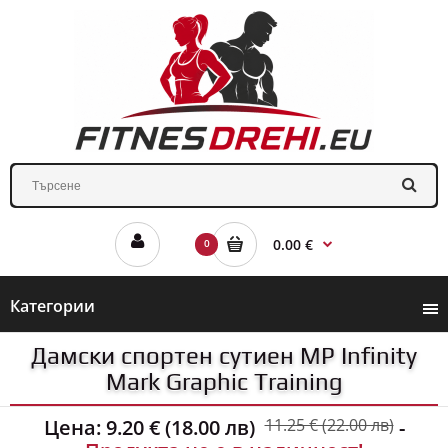
0.00 €
0
Категории
Дамски спортен сутиен MP Infinity
Mark Graphic Training
Цена:
9.20 € (18.00 лв)
11.25 € (22.00 лв)
-