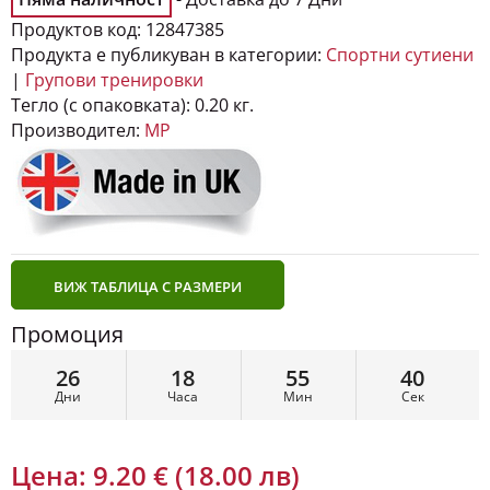
Продуктов код:
12847385
Продукта е публикуван в категории:
Спортни сутиени
|
Групови тренировки
Тегло (с опаковката):
0.20 кг.
Производител:
MP
ВИЖ ТАБЛИЦА С РАЗМЕРИ
Промоция
26
18
55
38
Дни
Часа
Мин
Сек
Цена:
9.20 € (18.00 лв)