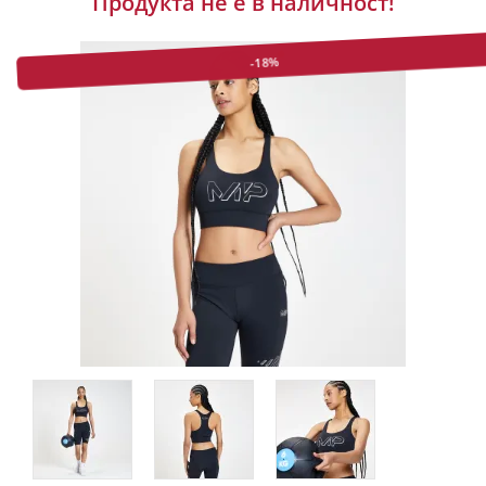
Продукта не е в наличност!
-18%