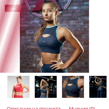
-28%
Описание на продукта
Мнения (0)