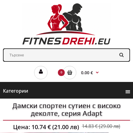
0.00 €
0
Категории
Дамски спортен сутиен с високо
деколте, серия Adapt
Цена:
10.74 € (21.00 лв)
14.83 € (29.00 лв)