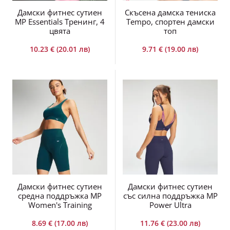
Дамски фитнес сутиен
Скъсена дамска тениска
MP Essentials Тренинг, 4
Tempo, спортен дамски
цвята
топ
10.23 € (20.01 лв)
9.71 € (19.00 лв)
Дамски фитнес сутиен
Дамски фитнес сутиен
средна поддръжка MP
със силна поддръжка MP
Women's Training
Power Ultra
8.69 € (17.00 лв)
11.76 € (23.00 лв)