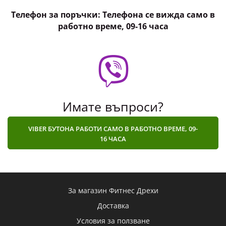
Телефон за поръчки: Телефона се вижда само в
работно време, 09-16 часа
Имате въпроси?
VIBER БУТОНА РАБОТИ САМО В РАБОТНО ВРЕМЕ, 09-
16 ЧАСА
За магазин Фитнес Дрехи
Доставка
Условия за ползване