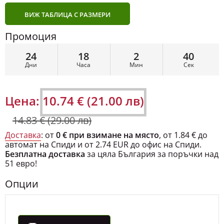
ВИЖ ТАБЛИЦА С РАЗМЕРИ
Промоция
24
18
2
39
Дни
Часа
Мин
Сек
Цена:
10.74 € (21.00 лв)
14.83 € (29.00 лв)
Доставка
: от
0 € при взимане на място
, от 1.84 € до
автомат на Спиди и от 2.74 EUR до офис на Спиди.
Безплатна доставка
за цяла България за поръчки над
51 евро!
Опции