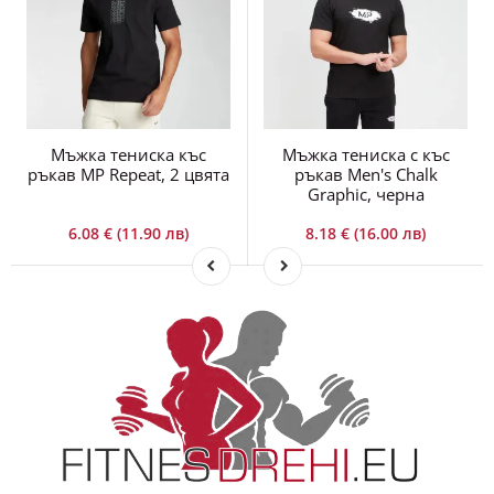
Мъжка тениска къс
Мъжка тениска с къс
ръкав MP Repeat, 2 цвята
ръкав Men's Chalk
Graphic, черна
6.08 € (11.90 лв)
8.18 € (16.00 лв)