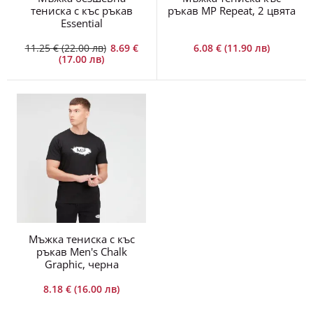
тениска с къс ръкав
ръкав MP Repeat, 2 цвята
Essential
11.25 € (22.00 лв)
8.69 €
6.08 € (11.90 лв)
(17.00 лв)
Мъжка тениска с къс
ръкав Men's Chalk
Graphic, черна
8.18 € (16.00 лв)