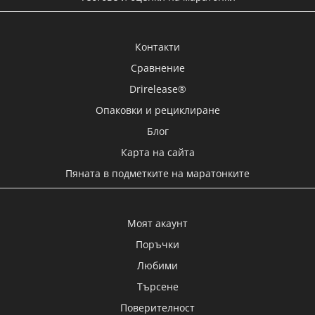
Контакти
Сравнение
Drirelease®
Опаковки и рециклиране
Блог
Карта на сайта
Пяната в подметките на маратонките
Моят акаунт
Поръчки
Любими
Търсене
Поверителност