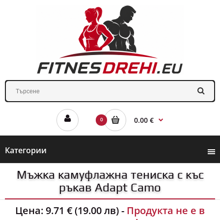
0.00 €
0
Категории
Мъжка камуфлажна тениска с къс
ръкав Adapt Camo
Цена:
9.71 € (19.00 лв)
-
Продукта не е в