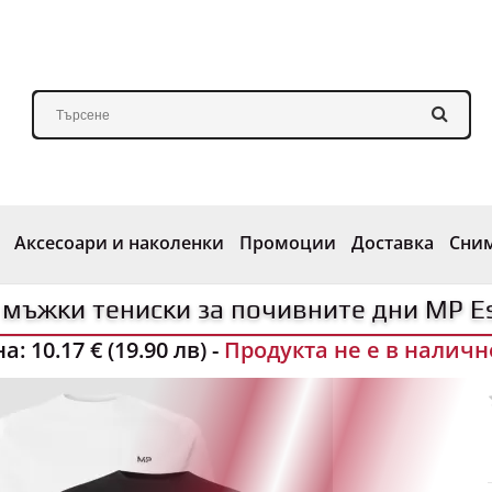
Аксесоари и наколенки
Промоции
Доставка
Сни
 мъжки тениски за почивните дни MP Es
на:
10.17 € (19.90 лв)
-
Продукта не е в наличн