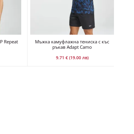
P Repeat
Мъжка камуфлажна тениска с къс
ръкав Adapt Camo
9.71 € (19.00 лв)