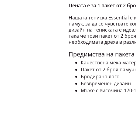
Цената е за 1 пакет от 2 бр
Нашата тениска Essential е
памук, за да се чувствате 
дизайн на тениската е идеал
така че този пакет от 2 бро
необходимата дреха в разл
Предимства на пакета
Качествена мека матер
Пакет от 2 броя памучн
Бродирано лого.
Безвременен дизайн.
Мъже с височина 170-18