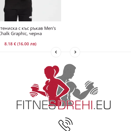
тениска с къс ръкав Men's
Chalk Graphic, черна
8.18 € (16.00 лв)