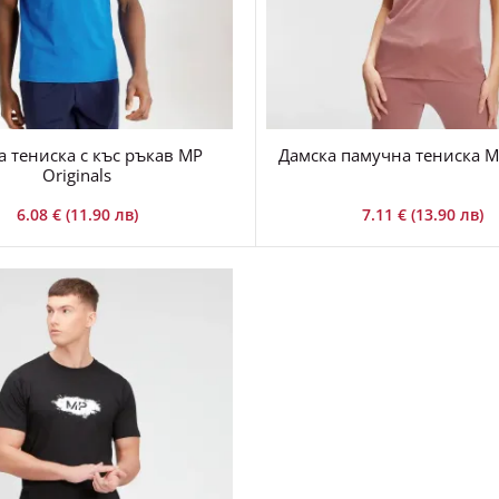
 тениска с къс ръкав MP
Дамска памучна тениска M
Originals
6.08 € (11.90 лв)
7.11 € (13.90 лв)