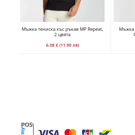
Мъжка тениска къс ръкав MP Repeat,
Мъжка 
2 цвята
6.08 € (11.90 лв)