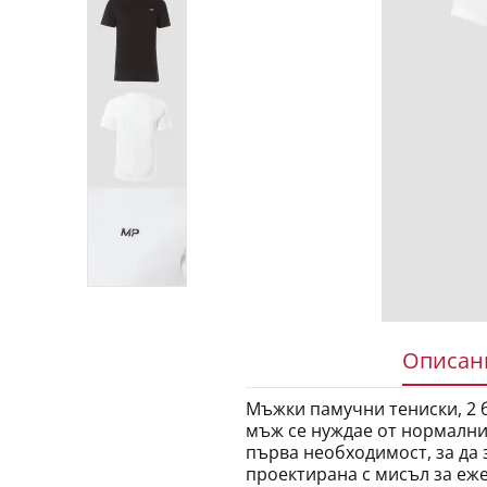
Описани
Мъжки памучни тениски, 2 бр
мъж се нуждае от нормални
първа необходимост, за да 
проектирана с мисъл за еж