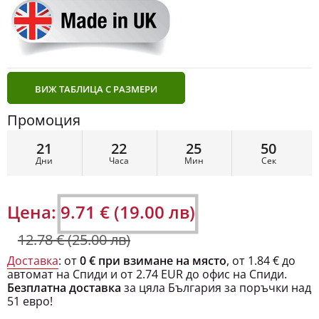
ВИЖ ТАБЛИЦА С РАЗМЕРИ
Промоция
21
22
25
50
Дни
Часа
Мин
Сек
Цена:
9.71 € (19.00 лв)
12.78 € (25.00 лв)
Доставка
: от
0 € при взимане на място
, от 1.84 € до
автомат на Спиди и от 2.74 EUR до офис на Спиди.
Безплатна доставка
за цяла България за поръчки над
51 евро!