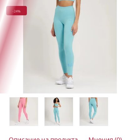
-24%
Описание на продукта
Мнения (0)