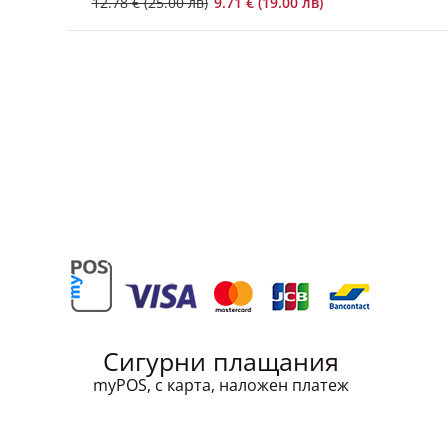
12.78 € (25.00 лв)
9.71 € (19.00 лв)
Сигурни плащания
myPOS, с карта, наложен платеж