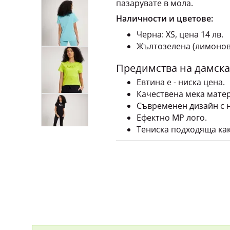
пазарувате в мола.
Наличности и цветове:
Черна: XS, цена 14 лв.
Жълтозелена (лимонов ц
Предимства на дамскат
Евтина е - ниска цена.
Качествена мека матер
Съвременен дизайн с 
Ефектно MP лого.
Тениска подходяща как