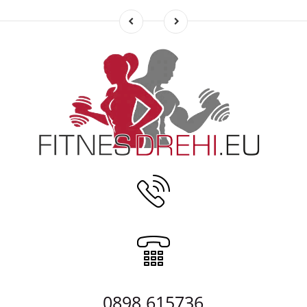
0898 615736