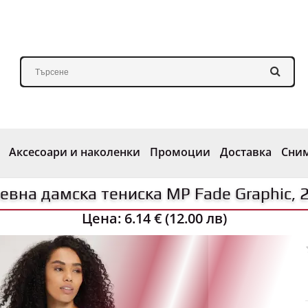
Аксесоари и наколенки
Промоции
Доставка
Сни
вна дамска тениска MP Fade Graphic, 
Цена:
6.14 € (12.00 лв)