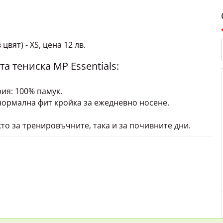
вят) - XS, цена 12 лв.
а тениска MP Essentials:
ия: 100% памук.
нормална фит кройка за ежедневно носене.
то за тренировъчните, така и за почивните дни.