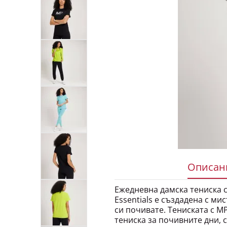
Описани
Ежедневна дамска тениска с 
Essentials е създадена с м
си почивате. Тениската с MP 
тениска за почивните дни, 