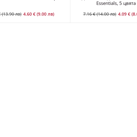
Essentials, 5 цвята
 (13.90 лв)
4.60 € (9.00 лв)
7.16 € (14.00 лв)
4.09 € (8