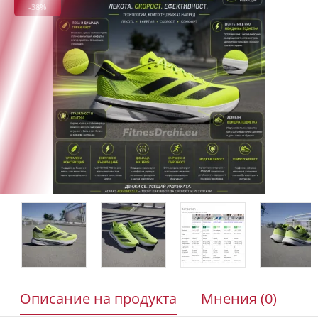
-38%
Описание на продукта
Мнения (0)