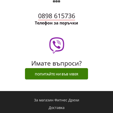
0898 615736
Телефон за поръчки
Имате въпроси?
ПОПИТАЙТЕ НИ ВЪВ VIBER
За магазин Фитнес Дрехи
Доставка