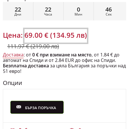
22
22
0
45
Дни
Часа
Мин
Сек
Цена:
69.00 € (134.95 лв)
111.97 € (219.00 лв)
Доставка
: от
0 € при взимане на място
, от 1.84 € до
автомат на Спиди и от 2.84 EUR до офис на Спиди.
Безплатна доставка
за цяла България за поръчки над
51 евро!
Опции
БЪРЗА ПОРЪЧКА