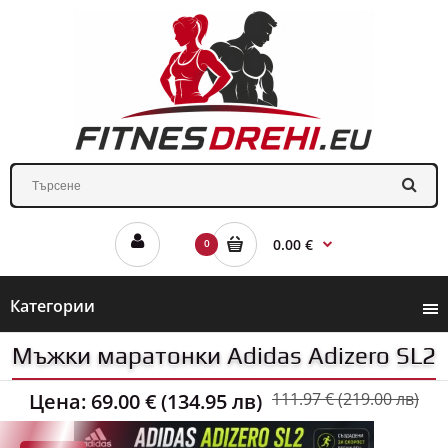
0.00 €
0
Категории
Мъжки маратонки Adidas Adizero SL2
Цена:
69.00 € (134.95 лв)
111.97 € (219.00 лв)