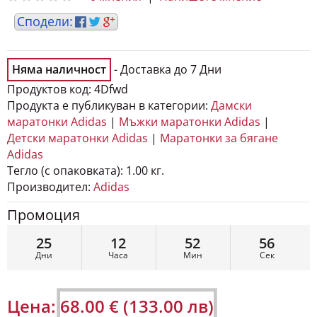
Няма наличност
- Доставка до 7 Дни
Продуктов код:
4Dfwd
Продукта е публикуван в категории:
Дамски
маратонки Adidas
|
Мъжки маратонки Adidas
|
Детски маратонки Adidas
|
Маратонки за бягане
Adidas
Тегло (с опаковката):
1.00 кг.
Производител:
Adidas
Промоция
25
12
52
55
Дни
Часа
Мин
Сек
Цена:
68.00 € (133.00 лв)