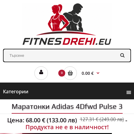
0.00 €
0
Категории
Маратонки Adidas 4Dfwd Pulse 3
Цена:
68.00 € (133.00 лв)
127.31 € (249.00 лв)
-
Продукта не е в наличност!