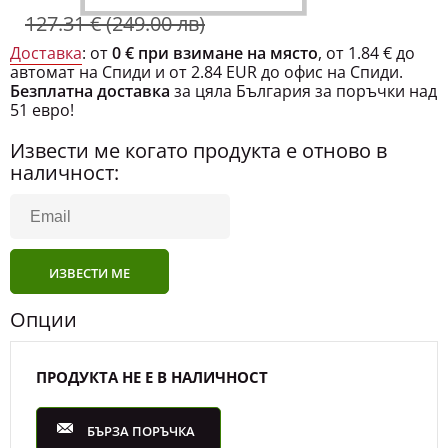
127.31 € (249.00 лв)
Доставка
: от
0 € при взимане на място
, от 1.84 € до
автомат на Спиди и от 2.84 EUR до офис на Спиди.
Безплатна доставка
за цяла България за поръчки над
51 евро!
Извести ме когато продукта е отново в
наличност:
ИЗВЕСТИ МЕ
Опции
ПРОДУКТА НЕ Е В НАЛИЧНОСТ
БЪРЗА ПОРЪЧКА