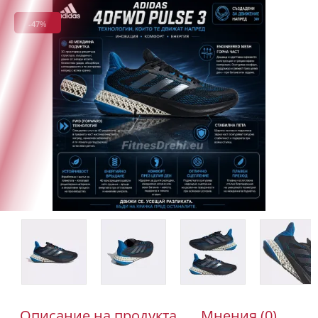
-47%
Описание на продукта
Мнения (0)