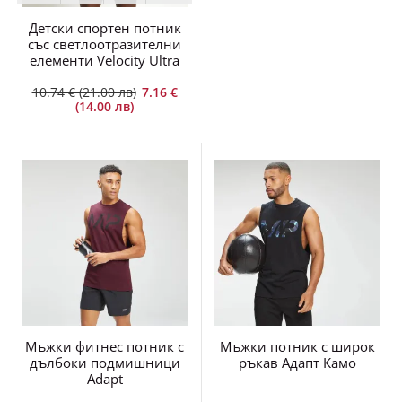
Детски спортен потник
със светлоотразителни
елементи Velocity Ultra
10.74 € (21.00 лв)
7.16 €
(14.00 лв)
Мъжки фитнес потник с
Мъжки потник с широк
дълбоки подмишници
ръкав Адапт Камо
Adapt