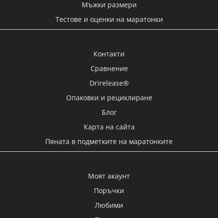
Мъжки размери
Тестове и оценки на маратонки
Контакти
Сравнение
Drirelease®
Опаковки и рециклиране
Блог
Карта на сайта
Пяната в подметките на маратонките
Моят акаунт
Поръчки
Любими