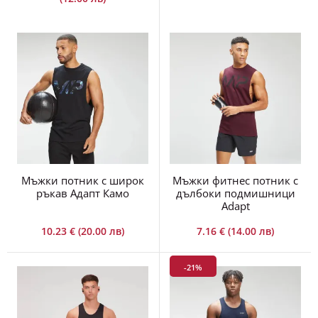
Мъжки потник с широк
Мъжки фитнес потник с
ръкав Адапт Камо
дълбоки подмишници
Adapt
10.23 € (20.00 лв)
7.16 € (14.00 лв)
-21%