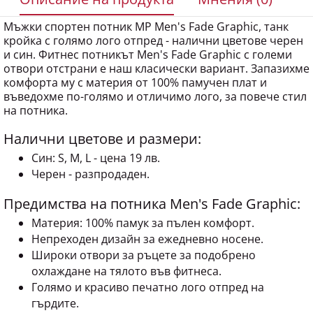
Мъжки спортен потник MP Men's Fade Graphic, танк
кройка с голямо лого отпред - налични цветове черен
и син. Фитнес потникът Men's Fade Graphic с големи
отвори отстрани е наш класически вариант. Запазихме
комфорта му с материя от 100% памучен плат и
въведохме по-голямо и отличимо лого, за повече стил
на потника.
Налични цветове и размери:
Син: S, M, L - цена 19 лв.
Черен - разпродаден.
Предимства на потника Men's Fade Graphic:
Материя: 100% памук за пълен комфорт.
Непреходен дизайн за ежедневно носене.
Широки отвори за ръцете за подобрено
охлаждане на тялото във фитнеса.
Голямо и красиво печатно лого отпред на
гърдите.