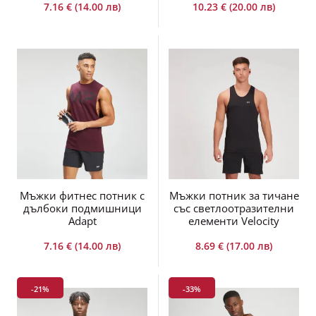
7.16 € (14.00 лв)
10.23 € (20.00 лв)
Мъжки фитнес потник с
Мъжки потник за тичане
дълбоки подмишници
със светлоотразителни
Adapt
елементи Velocity
7.16 € (14.00 лв)
8.69 € (17.00 лв)
-21%
-33%