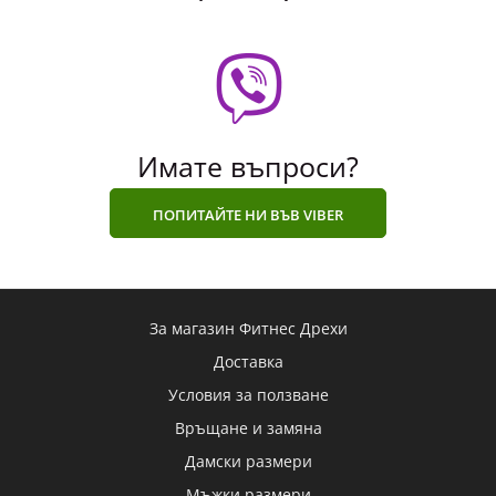
Имате въпроси?
ПОПИТАЙТЕ НИ ВЪВ VIBER
За магазин Фитнес Дрехи
Доставка
Условия за ползване
Връщане и замяна
Дамски размери
Мъжки размери