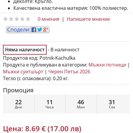
Качествена еластична материя: 100% полиестер.
0 мнения
|
Напишете мнение
Няма наличност
- В наличност
Продуктов код:
Potnik-Kachulka
Продукта е публикуван в категории:
Мъжки потници
|
Мъжки суитшърт
|
Черен Петък 2026
Тегло (с опаковката):
0.20 кг.
Промоция
22
11
46
30
Дни
Часа
Мин
Сек
Цена:
8.69 € (17.00 лв)