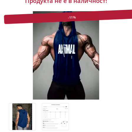
Продукта не е в наличност!
-11%