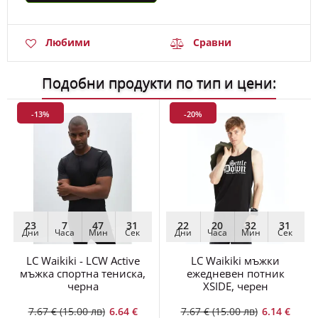
Любими
Сравни
Подобни продукти по тип и цени:
-13%
-20%
23
7
47
30
22
20
32
30
Дни
Часа
Мин
Сек
Дни
Часа
Мин
Сек
LC Waikiki - LCW Active
LC Waikiki мъжки
мъжка спортна тениска,
ежедневен потник
черна
XSIDE, черен
7.67 € (15.00 лв)
6.64 €
7.67 € (15.00 лв)
6.14 €
(12.98 лв)
(12.00 лв)