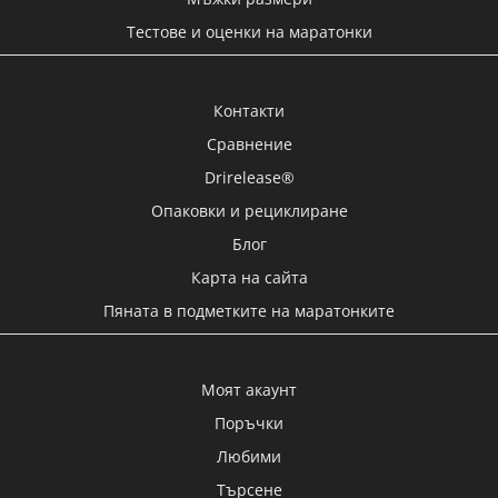
Тестове и оценки на маратонки
Контакти
Сравнение
Drirelease®
Опаковки и рециклиране
Блог
Карта на сайта
Пяната в подметките на маратонките
Моят акаунт
Поръчки
Любими
Търсене