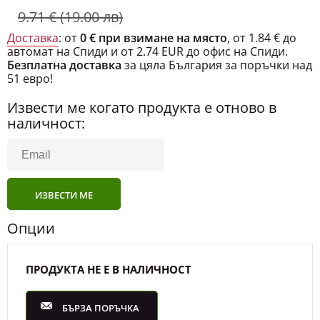
9.71 € (19.00 лв)
Доставка
: от
0 € при взимане на място
, от 1.84 € до
автомат на Спиди и от 2.74 EUR до офис на Спиди.
Безплатна доставка
за цяла България за поръчки над
51 евро!
Извести ме когато продукта е отново в
наличност:
ИЗВЕСТИ МЕ
Опции
ПРОДУКТА НЕ Е В НАЛИЧНОСТ
БЪРЗА ПОРЪЧКА