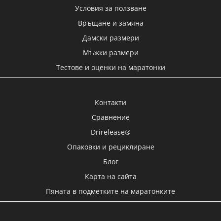
Условия за ползване
Връщане и замяна
Дамски размери
Мъжки размери
Тестове и оценки на маратонки
Контакти
Сравнение
Drirelease®
Опаковки и рециклиране
Блог
Карта на сайта
Пяната в подметките на маратонките
Моят акаунт