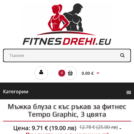
0.00 €
0
Категории
Мъжка блуза с къс ръкав за фитнес
Tempo Graphic, 3 цвята
Цена:
9.71 € (19.00 лв)
12.78 € (25.00 лв)
-