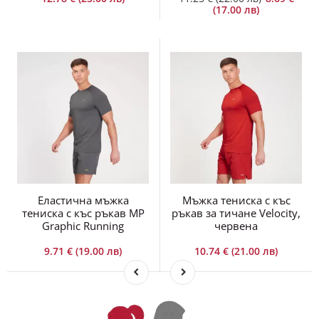
Еластична мъжка
Мъжка тениска с къс
тениска с къс ръкав MP
ръкав за тичане Velocity,
Graphic Running
червена
9.71 € (19.00 лв)
10.74 € (21.00 лв)