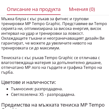
Описание на продукта
Мнения (0)
Мъжка блуза с къс ръкав за фитнес и групови
тренировки MP Tempo Graphic. Представяме ви Tempo
серията ни, оптимизирана за висока енергия, висок
интервал на удар и тренировки за ловкост.
Охлаждащите тъкани и неограничаващият дизайн Ви
гарантират, че можете да увеличите нивото на
тренировката си до максимум.
Тениската с къс ръкав Tempo Graphic се отличава с
влагоотвеждаща материя за допълнително дишане,
отпечатано MP лого на гърдите и графика Tempo на
гърба.
Цветове и наличности:
Тъмносиня: разпродадена.
Светлозелена: XS - разпродадена.
Предимства на мъжката тениска MP Tempo
Graphic: