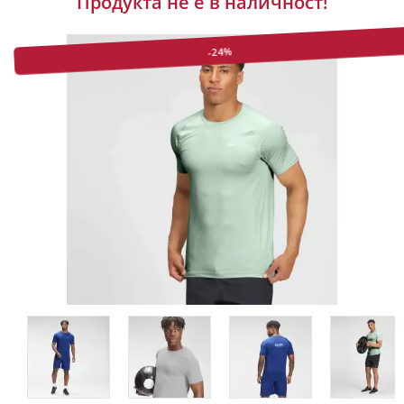
Продукта не е в наличност!
-24%