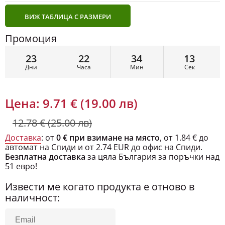
ВИЖ ТАБЛИЦА С РАЗМЕРИ
Промоция
23
22
34
12
Дни
Часа
Мин
Сек
Цена:
9.71 € (19.00 лв)
12.78 € (25.00 лв)
Доставка
: от
0 € при взимане на място
, от 1.84 € до
автомат на Спиди и от 2.74 EUR до офис на Спиди.
Безплатна доставка
за цяла България за поръчки над
51 евро!
Извести ме когато продукта е отново в
наличност: