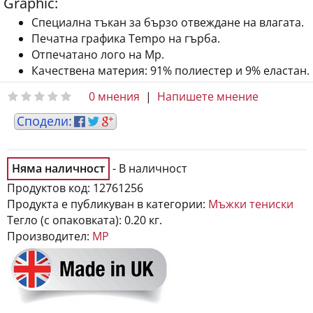
Специална тъкан за бързо отвеждане на влагата.
Печатна графика Tempo на гърба.
Отпечатано лого на Mp.
Качествена материя: 91% полиестер и 9% еластан.
0 мнения
|
Напишете мнение
Няма наличност
- В наличност
Продуктов код:
12761256
Продукта е публикуван в категории:
Мъжки тениски
Тегло (с опаковката):
0.20 кг.
Производител:
MP