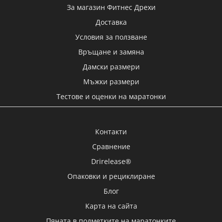
Доставка
Условия за ползване
Връщане и замяна
Дамски размери
Мъжки размери
Тестове и оценки на маратонки
Контакти
Сравнение
Drirelease®
Опаковки и рециклиране
Блог
Карта на сайта
Пяната в подметките на маратонките