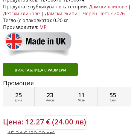
Продукта е публикуван в категории:
Дамски клинове
|
Детски клинове
|
Дамски екипи
|
Черен Петък 2026
Тегло (с опаковката):
0.20 кг.
Производител:
MP
ВИЖ ТАБЛИЦА С РАЗМЕРИ
Промоция
25
23
11
54
Дни
Часа
Мин
Сек
Цена:
12.27 € (24.00 лв)
15.34 € (30.00 лв)