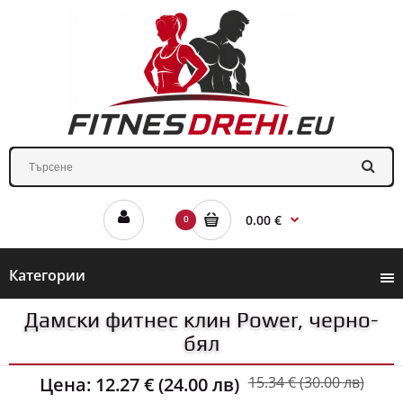
0.00 €
0
Категории
Дамски фитнес клин Power, черно-
бял
Цена:
12.27 € (24.00 лв)
15.34 € (30.00 лв)