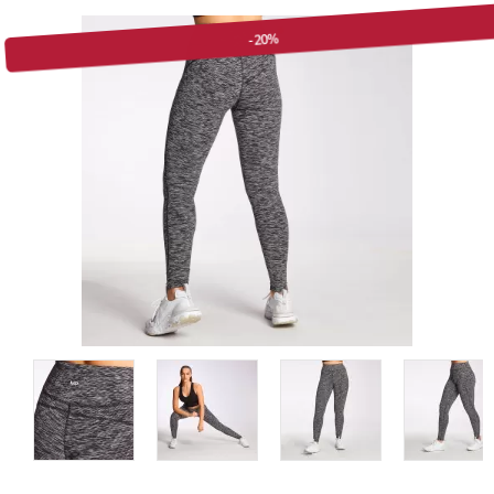
-20%
Описание на продукта
Мнения (2)