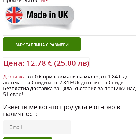
Производител:
MP
ВИЖ ТАБЛИЦА С РАЗМЕРИ
Цена: 12.78 € (25.00 лв)
Доставка
: от
0 € при взимане на място
, от 1.84 € до
автомат на Спиди и от 2.84 EUR до офис на Спиди.
Безплатна доставка
за цяла България за поръчки над
51 евро!
Извести ме когато продукта е отново в
наличност: