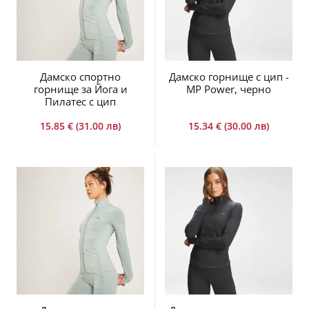
Дамско спортно
Дамско горнище с цип -
горнище за Йога и
MP Power, черно
Пилатес с цип
15.85 € (31.00 лв)
15.34 € (30.00 лв)