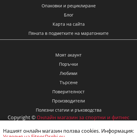
Опаковки и рециклиране
Блог
Карта на сайта
Пяната в подметките на маратонките
Моят акаунт
Поръчки
Любими
Търсене
Поверителност
Производители
Полезни статии и ръководства
Copyright ©
Онлайн магазин за спортни и фитнес
дрехи FitnesDrehi.eu
, 2026
Нашият онлайн магазин ползва cookies. Информация:
Условия на FitnesDrehi.eu