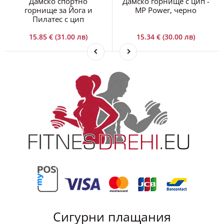
Дамско спортно
Дамско горнище с цип -
горнище за Йога и
MP Power, черно
Пилатес с цип
15.85 € (31.00 лв)
15.34 € (30.00 лв)
Сигурни плащания