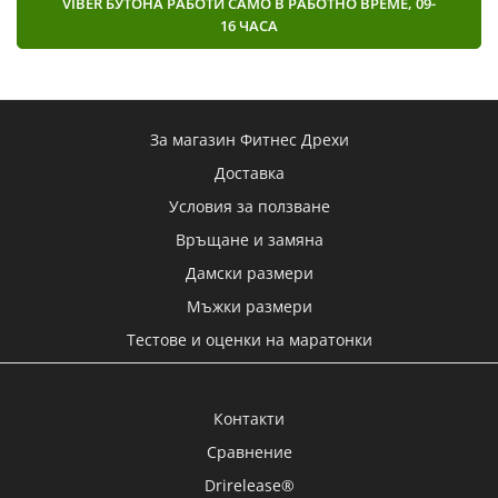
VIBER БУТОНА РАБОТИ САМО В РАБОТНО ВРЕМЕ, 09-
16 ЧАСА
За магазин Фитнес Дрехи
Доставка
Условия за ползване
Връщане и замяна
Дамски размери
Мъжки размери
Тестове и оценки на маратонки
Контакти
Сравнение
Drirelease®