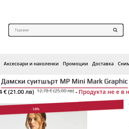
Аксесоари и наколенки
Промоции
Доставка
Сни
Дамски суитшърт MP Mini Mark Graphic
12.78 € (25.00 лв)
4 € (21.00 лв)
-
Продукта не е в 