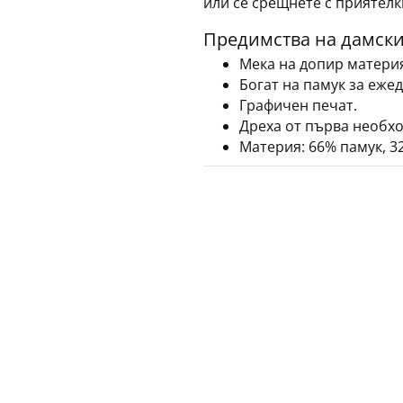
Предимства на дамския
Мека на допир материя
Богат на памук за еже
Графичен печат.
Дреха от първа необхо
Материя: 66% памук, 3