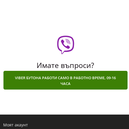
Имате въпроси?
VIBER БУТОНА РАБОТИ САМО В РАБОТНО ВРЕМЕ, 09-16
ЧАСА
Моят акаунт