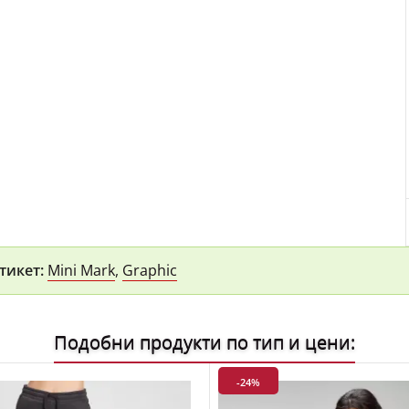
тикет:
Mini Mark
,
Graphic
Подобни продукти по тип и цени:
-24%