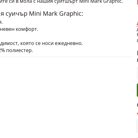
 суичър Mini Mark Graphic:
.
дневен комфорт.
димост, която се носи ежедневно.
2% полиестер.