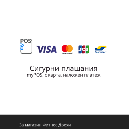
Сигурни плащания
myPOS, с карта, наложен платеж
За магазин Фитнес Дрехи