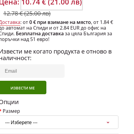
Цена:
10.74 € (21.00 лв)
12.78 € (25.00 лв)
Доставка
: от
0 € при взимане на място
, от 1.84 €
до автомат на Спиди и от 2.84 EUR до офис на
Спиди.
Безплатна доставка
за цяла България за
поръчки над 51 евро!
Извести ме когато продукта е отново в
наличност:
ИЗВЕСТИ МЕ
Опции
Размер