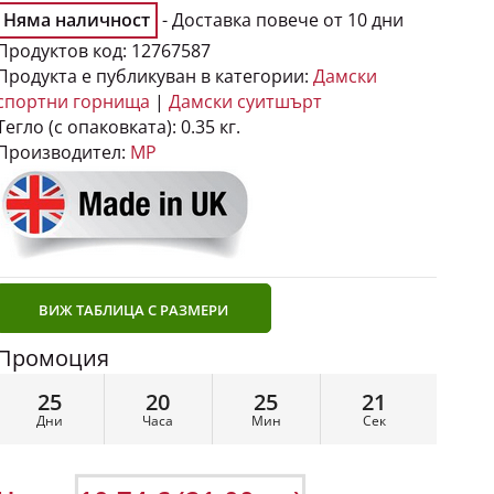
Няма наличност
- Доставка повече от 10 дни
Продуктов код:
12767587
Продукта е публикуван в категории:
Дамски
спортни горнища
|
Дамски суитшърт
Тегло (с опаковката):
0.35 кг.
Производител:
MP
ВИЖ ТАБЛИЦА С РАЗМЕРИ
Промоция
25
20
25
20
Дни
Часа
Мин
Сек