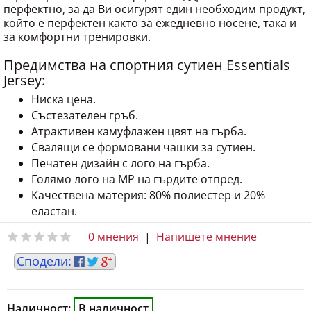
перфектно, за да Ви осигурят един необходим продукт,
който е перфектен както за ежедневно носене, така и
за комфортни тренировки.
Предимства на спортния сутиен Essentials
Jersey:
Ниска цена.
Състезателен гръб.
Атрактивен камуфлажен цвят на гърба.
Свалящи се формовани чашки за сутиен.
Печатен дизайн с лого на гърба.
Голямо лого на MP на гърдите отпред.
Качествена материя: 80% полиестер и 20%
еластан.
0 мнения
|
Напишете мнение
Наличност:
В наличност