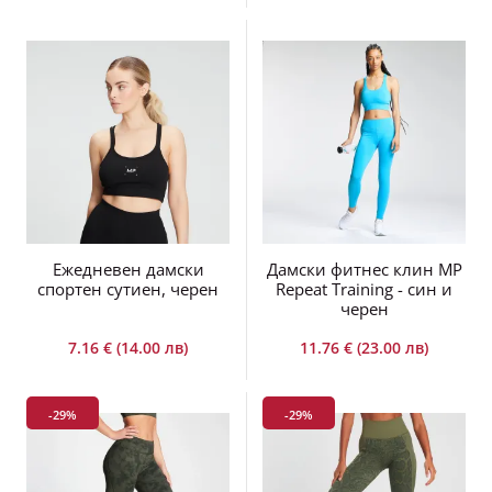
Ежедневен дамски
Дамски фитнес клин MP
спортен сутиен, черен
Repeat Training - син и
черен
7.16 € (14.00 лв)
11.76 € (23.00 лв)
-29%
-29%