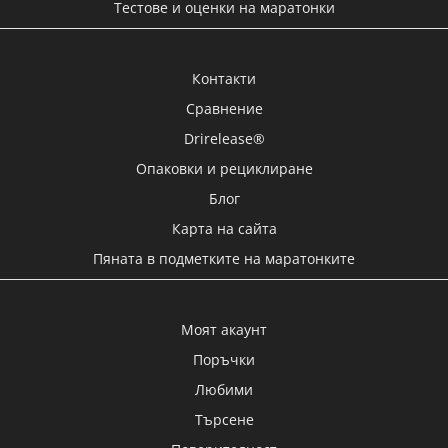
Тестове и оценки на маратонки
Контакти
Сравнение
Drirelease®
Опаковки и рециклиране
Блог
Карта на сайта
Пяната в подметките на маратонките
Моят акаунт
Поръчки
Любими
Търсене