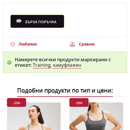
БЪРЗА ПОРЪЧКА
Любими
Сравни
Намерете всички продукти маркирани с
етикет:
Training
,
камуфлажен
Подобни продукти по тип и цени:
-33%
-29%