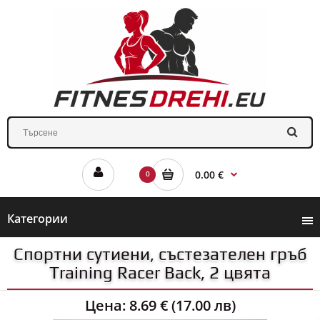
0.00 €
0
Категории
Спортни сутиени, състезателен гръб
Training Racer Back, 2 цвята
Цена:
8.69 € (17.00 лв)