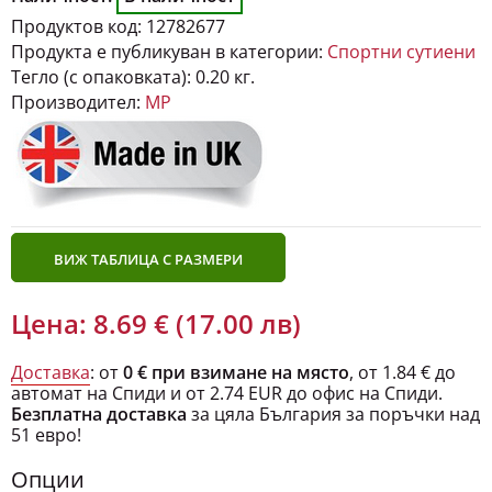
Продуктов код:
12782677
Продукта е публикуван в категории:
Спортни сутиени
Тегло (с опаковката):
0.20 кг.
Производител:
MP
ВИЖ ТАБЛИЦА С РАЗМЕРИ
Цена: 8.69 € (17.00 лв)
Доставка
: от
0 € при взимане на място
, от 1.84 € до
автомат на Спиди и от 2.74 EUR до офис на Спиди.
Безплатна доставка
за цяла България за поръчки над
51 евро!
Опции