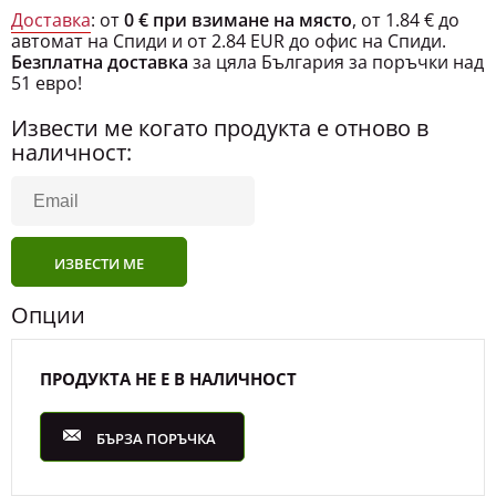
Доставка
: от
0 € при взимане на място
, от 1.84 € до
автомат на Спиди и от 2.84 EUR до офис на Спиди.
Безплатна доставка
за цяла България за поръчки над
51 евро!
Извести ме когато продукта е отново в
наличност:
ИЗВЕСТИ МЕ
Опции
ПРОДУКТА НЕ Е В НАЛИЧНОСТ
БЪРЗА ПОРЪЧКА