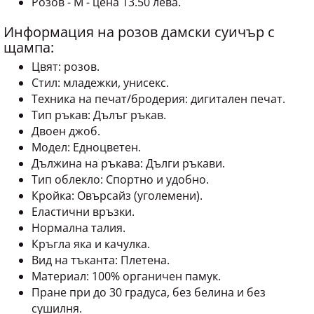
Информация на розов дамски суичър с
щампа:
Цвят: розов.
Стил: младежки, унисекс.
Техника на печат/бродерия: дигитален печат.
Тип ръкав: Дълъг ръкав.
Двоен джоб.
Модел: Едноцветен.
Дължина на ръкава: Дълги ръкави.
Тип облекло: Спортно и удобно.
Кройка: Овърсайз (уголемени).
Еластични връзки.
Нормална талия.
Кръгла яка и качулка.
Вид на тъканта: Плетена.
Материал: 100% органичен памук.
Пране при до 30 градуса, без белина и без
сушилня.