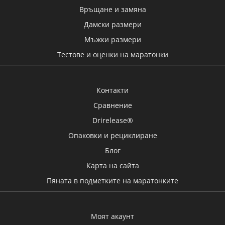
Връщане и замяна
Дамски размери
Мъжки размери
Тестове и оценки на маратонки
Контакти
Сравнение
Drirelease®
Опаковки и рециклиране
Блог
Карта на сайта
Пяната в подметките на маратонките
Моят акаунт
Поръчки