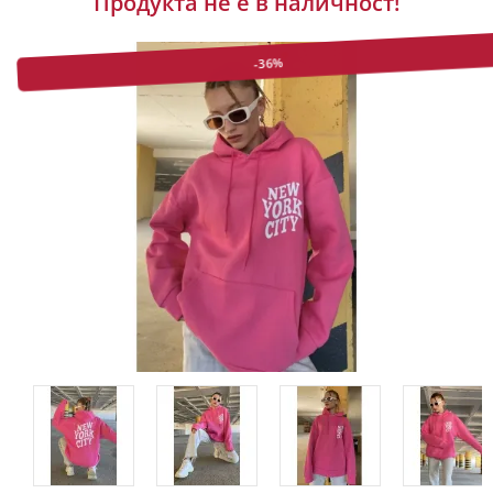
Продукта не е в наличност!
-36%