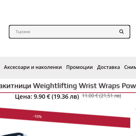
Аксесоари и наколенки
Промоции
Доставка
Сни
акитници Weightlifting Wrist Wraps Pow
Цена:
9.90 € (19.36 лв)
11.00 € (21.51 лв)