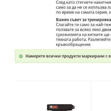
само за да не се изплъзва л
по време на самата серия, з
Важен съвет за тренировка
Слагайте ги само за най-те
ползвате за всяко леко дви
сухожилията на китките ще
техната работа. Разлепяйте
кръвообращение.
Намерете всички продукти маркирани с е