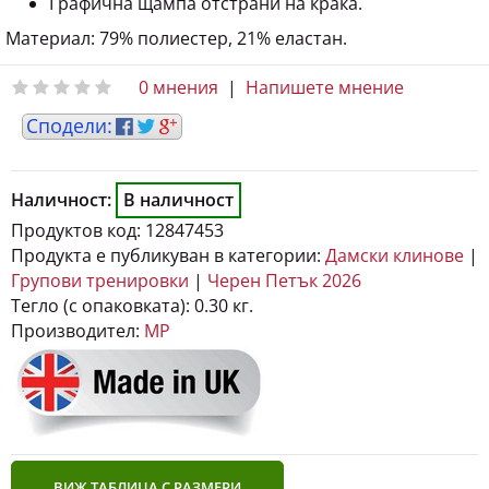
Материал: 79% полиестер, 21% еластан.
0 мнения
|
Напишете мнение
Наличност:
В наличност
Продуктов код:
12847453
Продукта е публикуван в категории:
Дамски клинове
|
Групови тренировки
|
Черен Петък 2026
Тегло (с опаковката):
0.30 кг.
Производител:
MP
ВИЖ ТАБЛИЦА С РАЗМЕРИ