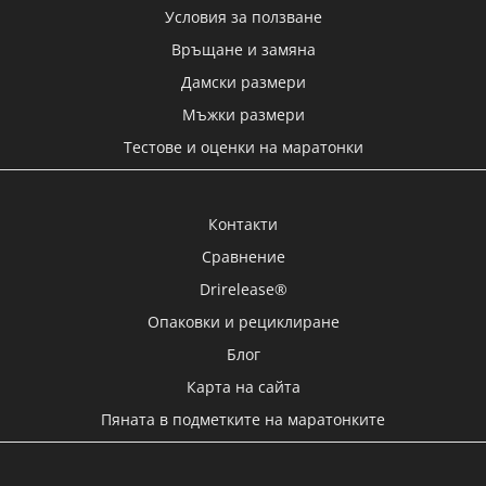
Условия за ползване
Връщане и замяна
Дамски размери
Мъжки размери
Тестове и оценки на маратонки
Контакти
Сравнение
Drirelease®
Опаковки и рециклиране
Блог
Карта на сайта
Пяната в подметките на маратонките
Моят акаунт