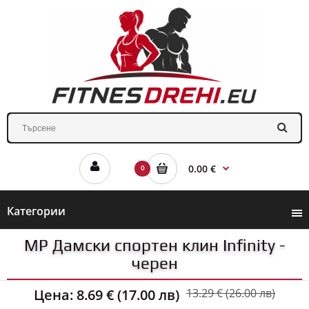
0.00 €
0
Категории
MP Дамски спортен клин Infinity -
черен
Цена:
8.69 € (17.00 лв)
13.29 € (26.00 лв)