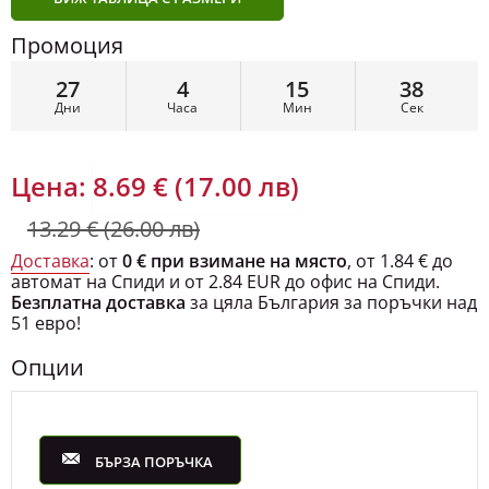
Промоция
27
4
15
36
Дни
Часа
Мин
Сек
Цена:
8.69 € (17.00 лв)
13.29 € (26.00 лв)
Доставка
: от
0 € при взимане на място
, от 1.84 € до
автомат на Спиди и от 2.84 EUR до офис на Спиди.
Безплатна доставка
за цяла България за поръчки над
51 евро!
Опции
БЪРЗА ПОРЪЧКА