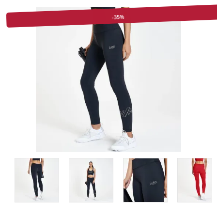
-35%
Описание на продукта
Мнения (0)