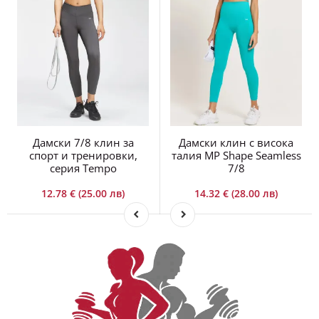
Дамски 7/8 клин за
Дамски клин с висока
спорт и тренировки,
талия MP Shape Seamless
серия Tempo
7/8
12.78 € (25.00 лв)
14.32 € (28.00 лв)