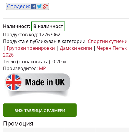
Наличност:
В наличност
Продуктов код:
12767062
Продукта е публикуван в категории:
Спортни сутиени
|
Групови тренировки
|
Дамски екипи
|
Черен Петък
2026
Тегло (с опаковката):
0.20 кг.
Производител:
MP
ВИЖ ТАБЛИЦА С РАЗМЕРИ
Промоция