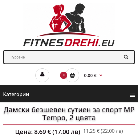
0.00 €
0
Категории
Дамски безшевен сутиен за спорт MP
Tempo, 2 цвята
Цена:
8.69 € (17.00 лв)
11.25 € (22.00 лв)