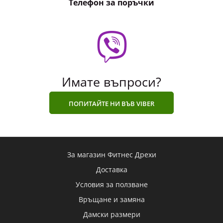
Телефон за поръчки
Имате въпроси?
ПОПИТАЙТЕ НИ ВЪВ VIBER
За магазин Фитнес Дрехи
Доставка
Условия за ползване
Връщане и замяна
Дамски размери