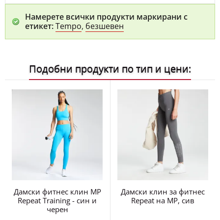
Намерете всички продукти маркирани с
етикет:
Tempo
,
безшевен
Подобни продукти по тип и цени:
Дамски фитнес клин MP
Дамски клин за фитнес
Repeat Training - син и
Repeat на MP, сив
черен