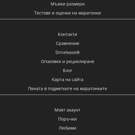
Мъжки размери
Тестове и оценки на маратонки
Контакти
Сравнение
Drirelease®
Опаковки и рециклиране
Блог
Карта на сайта
Пяната в подметките на маратонките
Моят акаунт
Поръчки
Любими