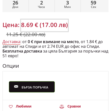
26
2
3
59
Дни
Часа
Мин
Сек
Цена:
8.69 € (17.00 лв)
11.25 € (22.00 лв)
Доставка
: от
0 € при взимане на място
, от 1.84 € до
автомат на Спиди и от 2.74 EUR до офис на Спиди.
Безплатна доставка
за цяла България за поръчки над
51 евро!
Опции
БЪРЗА ПОРЪЧКА
Любими
Сравни