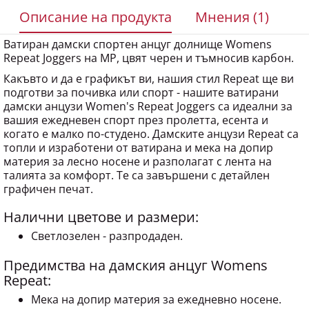
Описание на продукта
Мнения (1)
Ватиран дамски спортен анцуг долнище Womens
Repeat Joggers на MP, цвят черен и тъмносив карбон.
Какъвто и да е графикът ви, нашия стил Repeat ще ви
подготви за почивка или спорт - нашите ватирани
дамски анцузи Women's Repeat Joggers са идеални за
вашия ежедневен спорт през пролетта, есента и
когато е малко по-студено. Дамските анцузи Repeat са
топли и изработени от ватирана и мека на допир
материя за лесно носене и разполагат с лента на
талията за комфорт. Те са завършени с детайлен
графичен печат.
Налични цветове и размери:
Светлозелен - разпродаден.
Предимства на дамския анцуг Womens
Repeat:
Мека на допир материя за ежедневно носене.