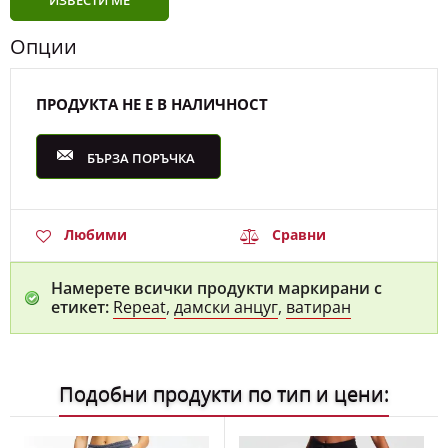
ИЗВЕСТИ МЕ
Опции
ПРОДУКТА НЕ Е В НАЛИЧНОСТ
БЪРЗА ПОРЪЧКА
Любими
Сравни
Намерете всички продукти маркирани с
етикет:
Repeat
,
дамски анцуг
,
ватиран
Подобни продукти по тип и цени: