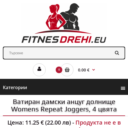
0.00 €
0
Категории
Ватиран дамски анцуг долнище
Womens Repeat Joggers, 4 цвята
Цена:
11.25 € (22.00 лв)
-
Продукта не е в