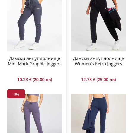
Дамски анцуг долнище
Дамски анцуг долнище
Mini Mark Graphic Joggers
Women's Retro Joggers
10.23 € (20.00 лв)
12.78 € (25.00 лв)
-9%