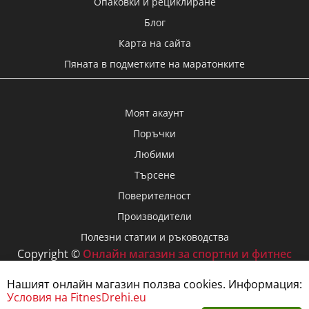
Опаковки и рециклиране
Блог
Карта на сайта
Пяната в подметките на маратонките
Моят акаунт
Поръчки
Любими
Търсене
Поверителност
Производители
Полезни статии и ръководства
Copyright ©
Онлайн магазин за спортни и фитнес
дрехи FitnesDrehi.eu
, 2026
Нашият онлайн магазин ползва cookies. Информация:
Условия на FitnesDrehi.eu
Размер