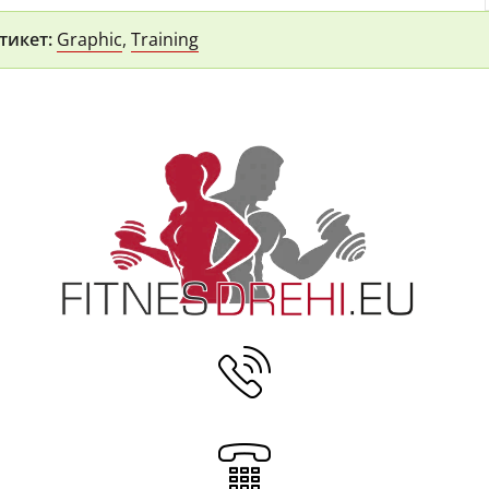
тикет:
Graphic
,
Training