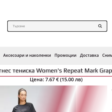
Аксесоари и наколенки
Промоции
Доставка
Сни
нес тениска Women's Repeat Mark Graph
Цена:
7.67 € (15.00 лв)