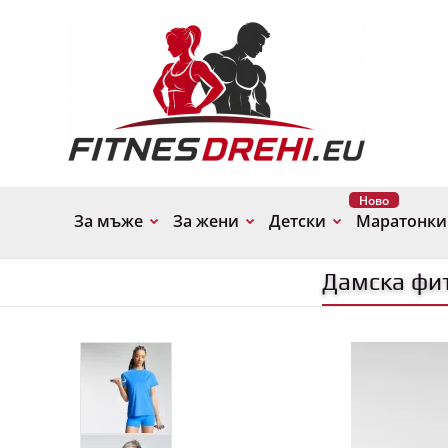
Ново
За мъже
За жени
Детски
Маратонки
Дамска фит