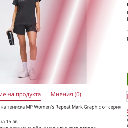
е на продукта
Мнения (0)
на тениска MP Women's Repeat Mark Graphic от серия
на 15 лв.