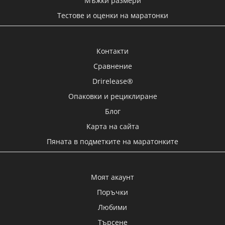
Мъжки размери
Тестове и оценки на маратонки
Контакти
Сравнение
Drirelease®
Опаковки и рециклиране
Блог
Карта на сайта
Пяната в подметките на маратонките
Моят акаунт
Поръчки
Любими
Търсене