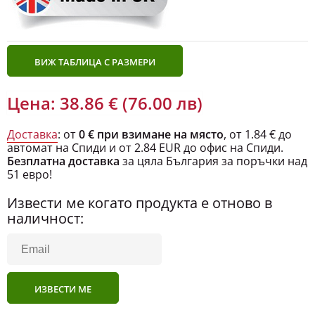
ВИЖ ТАБЛИЦА С РАЗМЕРИ
Цена: 38.86 € (76.00 лв)
Доставка
: от
0 € при взимане на място
, от 1.84 € до
автомат на Спиди и от 2.84 EUR до офис на Спиди.
Безплатна доставка
за цяла България за поръчки над
51 евро!
Извести ме когато продукта е отново в
наличност:
ИЗВЕСТИ МЕ