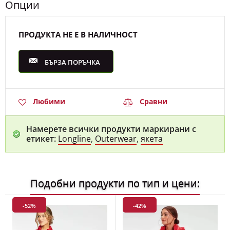
Опции
ПРОДУКТА НЕ Е В НАЛИЧНОСТ
БЪРЗА ПОРЪЧКА
Любими
Сравни
Намерете всички продукти маркирани с
етикет:
Longline
,
Outerwear
,
якета
Подобни продукти по тип и цени:
-52%
-42%