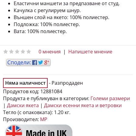
Еластични маншети за предпазване от студ.
Качулка с регулируем шнур.
Външен слой на якето: 100% полиестер.
Подложка: 100% полиестер.
Вата: 100% полиестер.
0 мнения
|
Напишете мнение
Няма наличност
- Разпродаден
Продуктов код:
12881084
Продукта е публикуван в категории:
Големи размери
|
Дамски якета
|
Дамски есенни якета и ветровки
Тегло (с опаковката):
1.20 кг.
Производител:
MP