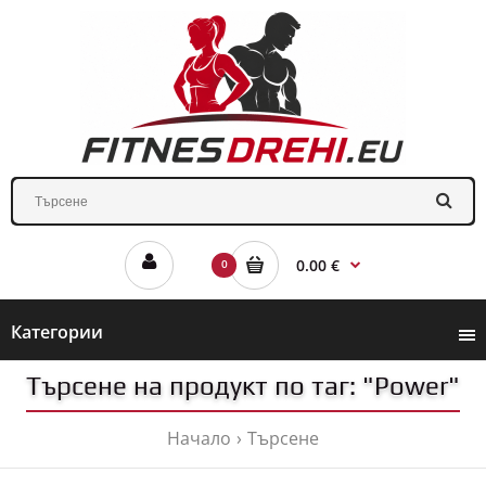
0.00 €
0
Категории
Търсене на продукт по таг: "Power"
Начало
Търсене