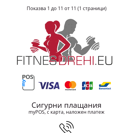
Показва 1 до 11 от 11 (1 страници)
Сигурни плащания
Дамски фитнес клин Power, къс, черно-бял
myPOS, с карта, наложен платеж
12.78 € (25.00 лв)